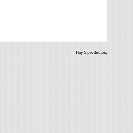
Hay 5 productos.
Vista rápida