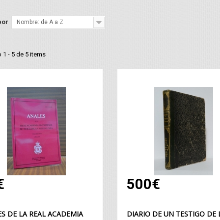
por
Nombre: de A a Z
1 - 5 de 5 items
€
500€
S DE LA REAL ACADEMIA
DIARIO DE UN TESTIGO DE 