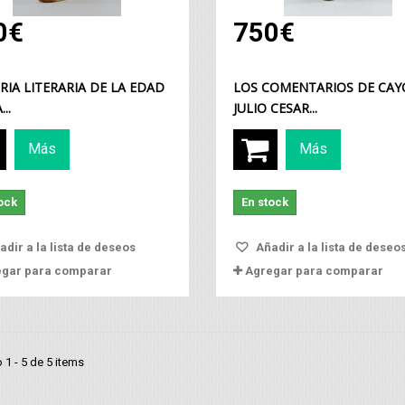
0€
750€
RIA LITERARIA DE LA EDAD
LOS COMENTARIOS DE CAY
..
JULIO CESAR...
Más
Más
ock
En stock
dir a la lista de deseos
Añadir a la lista de deseo
egar para comparar
Agregar para comparar
1 - 5 de 5 items