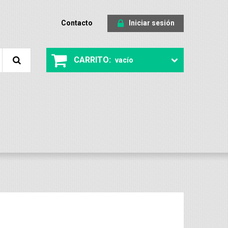
Contacto
Iniciar sesión
CARRITO:
vacío