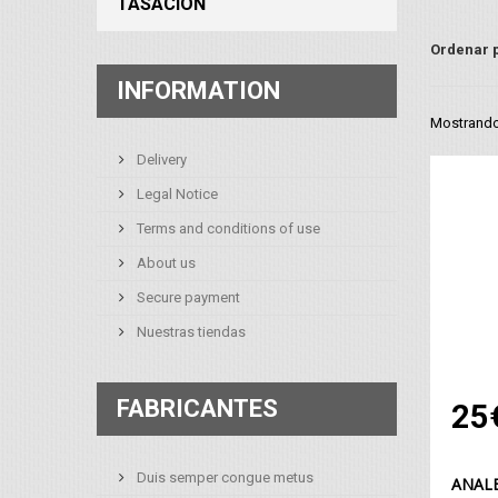
TASACIÓN
Ordenar 
INFORMATION
Mostrando 
Delivery
Legal Notice
Terms and conditions of use
About us
Secure payment
Nuestras tiendas
FABRICANTES
25
Duis semper congue metus
ANALE