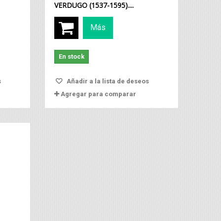
VERDUGO (1537-1595)....
Más
En stock
s
Añadir a la lista de deseos
Agregar para comparar