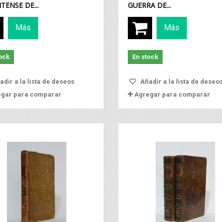
TENSE DE...
GUERRA DE...
Vista rápida
Vista rápida
Más
Más
ock
En stock
dir a la lista de deseos
Añadir a la lista de deseo
egar para comparar
Agregar para comparar