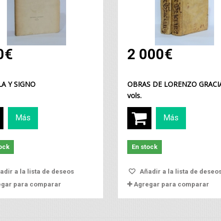
0€
2 000€
A Y SIGNO
OBRAS DE LORENZO GRACIÁ
vols.
Más
Más
ock
En stock
dir a la lista de deseos
Añadir a la lista de deseo
egar para comparar
Agregar para comparar