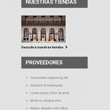
NUESTRAS TIENDAS
Descubra nuestras tiendas
PROVEEDORES
Consectetur adipiscing elit
Interdum et malesuada
Lorem ipsum dolor sit amet
Morbi in volutpat eros
Nullam aliquam odio tellus