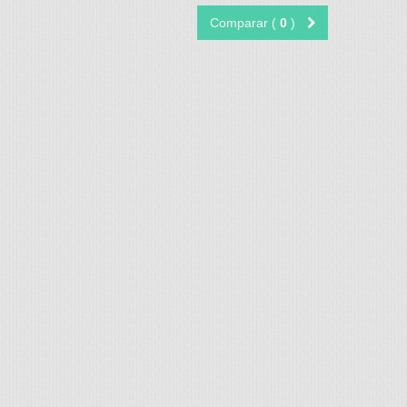
Comparar (
0
)