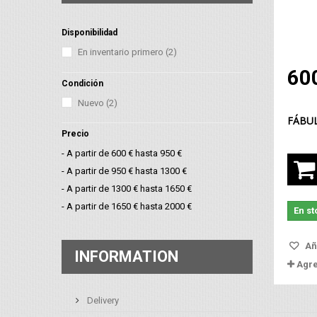
Disponibilidad
En inventario primero
(2)
60
Condición
Nuevo
(2)
FÁBUL
Precio
- A partir de 600 € hasta 950 €
- A partir de 950 € hasta 1300 €
- A partir de 1300 € hasta 1650 €
- A partir de 1650 € hasta 2000 €
En st
Aña
INFORMATION
Agr
Delivery