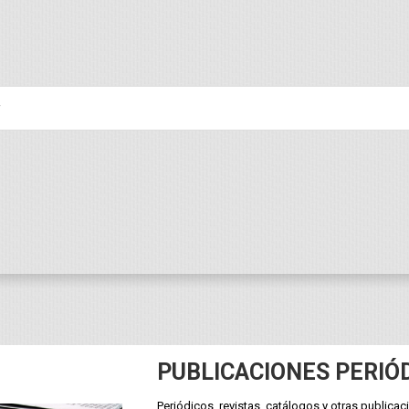
PUBLICACIONES PERIÓ
Periódicos, revistas, catálogos y otras publicac