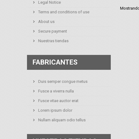
Legal Notice
Mostrando 
Terms and conditions of use
About us
Secure payment
Nuestras tiendas
FABRICANTES
Duis semper congue metus
Fusce a viverra nulla
Fusce vitae auctor erat
Lorem ipsum dolor
Nullam aliquam odio tellus