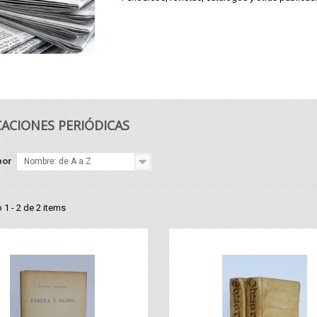
Vista rápida
Vista rápida
CACIONES PERIÓDICAS
por
Nombre: de A a Z
1 - 2 de 2 items