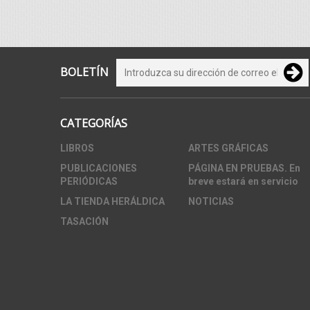
BOLETÍN
CATEGORÍAS
LIBROS
ARTES GRÁFICAS
PUBLICACIONES
PÁGINA EN PRUEBAS. En
PERIÓDICAS
breve estará en servicio
LA TIENDA HERÁLDICA
NOTICIAS
TASACIÓN